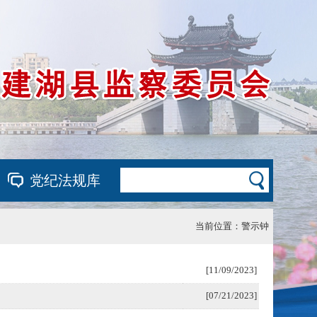
党纪法规库
当前位置：
警示钟
[11/09/2023]
[07/21/2023]