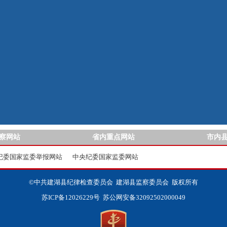
察网站
省内重点网站
市内
纪委国家监委举报网站
中央纪委国家监委网站
©中共建湖县纪律检查委员会 建湖县监察委员会 版权所有
苏ICP备12026229号
苏公网安备32092502000049