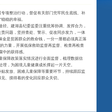
展专项整治行动，督促有关部门兜牢民生底线、补
”稳稳的幸福。
途径。建湖县纪委监委注重统筹协调、发挥合力，
失责问题，坚持查处、警示、促改同步发力，一体
低保金是贫困群众的救命钱，一分一厘都必须真正落
地的力量，开展低保救助监督再监督、检查再检查
腐中的获得感。
童保障政策落实情况进行全面监督，梳理数据信
处理，为困境儿童健康成长撑起一片天空。
补贴发放、困难儿童保障等重要环节，持续跟踪监
得见、摸得着的变化回应群众关切。