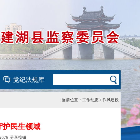
党纪法规库
当前位置：
工作动态 > 作风建设
守护民生领域
2676
分享按钮