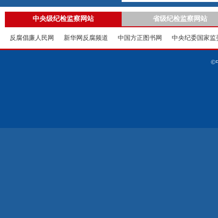
中央级纪检监察网站
省级纪检监察网站
反腐倡廉人民网
新华网反腐频道
中国方正图书网
中央纪委国家监
©