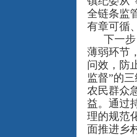
镇纪委从
全链条监
有章可循
下一步，
薄弱环节
问效，防
监督”的
农民群众
益。通过
理的规范
面推进乡