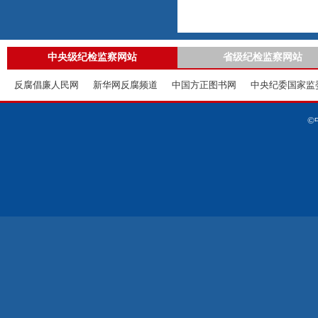
中央级纪检监察网站
省级纪检监察网站
反腐倡廉人民网
新华网反腐频道
中国方正图书网
中央纪委国家监
©