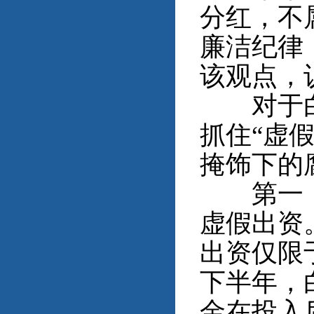
分红，不
廉洁纪律
该观点，
对于白某
抓住“虚
掩饰下的
第一，穿
虚假出资
出资仅限
下半年，
金在投入