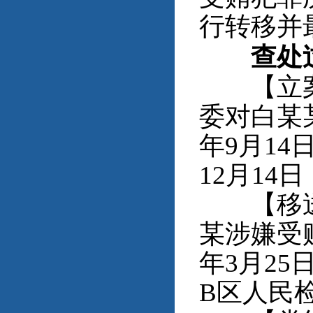
行转移并
查处
【立案审
委对白某
年9月14
12月1
【移送审
某涉嫌受
年3月2
B区人民