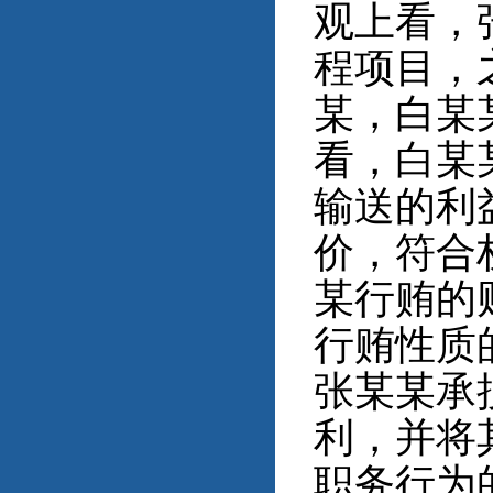
观上看，
程项目，
某，白某
看，白某
输送的利
价，符合
某行贿的
行贿性质
张某某承
利，并将
职务行为