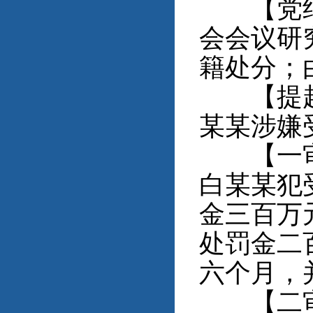
【党纪政
会会议研
籍处分；
【提起公
某某涉嫌
【一审判
白某某犯
金三百万
处罚金二
六个月，
【二审裁