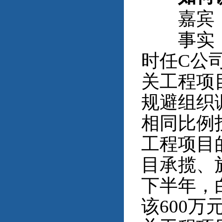
嘉宾：
事实：2
时任C公
关工程项
规避组织
相同比例
工程项目
目承揽、
下半年，白
该600