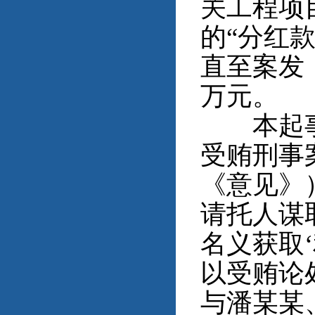
关工程项
的“分红
直至案发
万元。
本起事实
受贿刑事
《意见》
请托人谋
名义获取
以受贿论
与潘某某