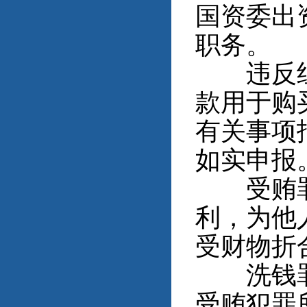
国资委出
职务。
违反组织
款用于购
有关事项
如实申报
受贿罪。
利，为他
受财物折
洗钱罪。
受贿犯罪