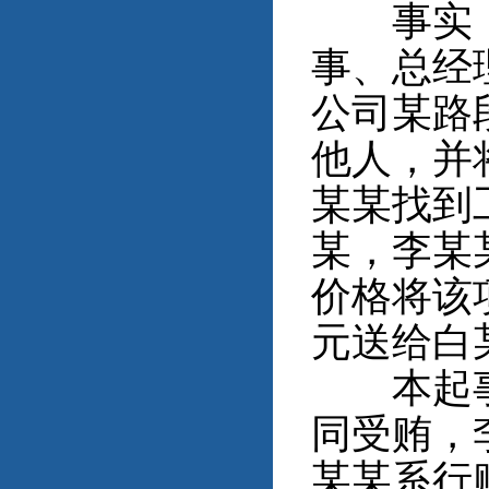
事实：2
事、总经
公司某路
他人，并
某某找到
某，李某
价格将该
元送给白
本起事实
同受贿，
某某系行