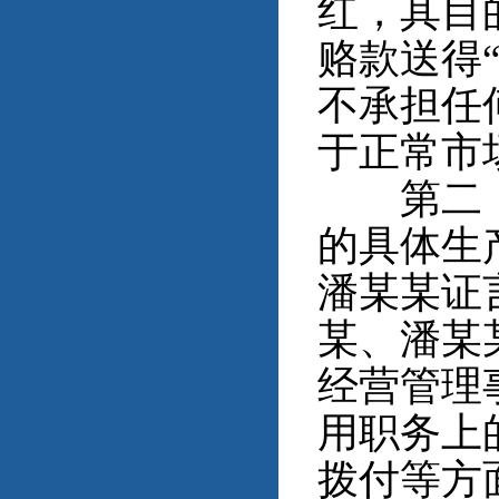
红，其目
赂款送得
不承担任
于正常市
第二，穿
的具体生
潘某某证
某、潘某
经营管理
用职务上
拨付等方