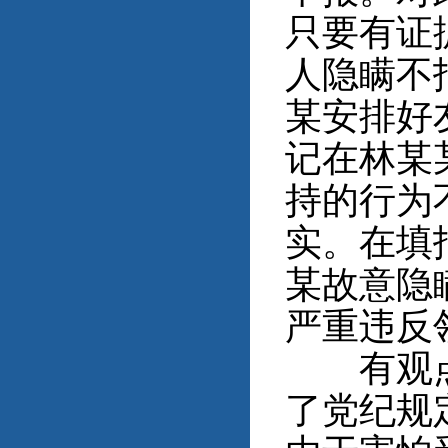
只要有证
人隐瞒不
某安排好
记在林某
持的行为
实。在填
某故意隐
严重违反
有观点认
了党纪规