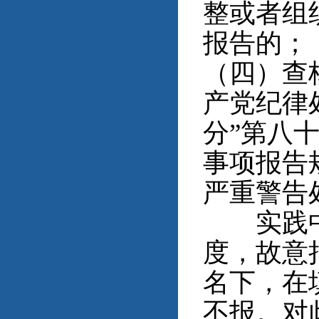
整或者组
报告的；
（四）查
产党纪律
分”第八
事项报告
严重警告
实践中，
度，故意
名下，在
不报。对