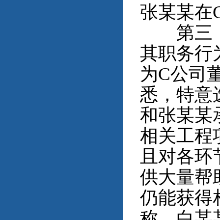
张某某在
第三，穿
其职务行
为C公司
悉，特意
和张某某
相关工程
且对各环
供大量帮
仍能获得
称，白某