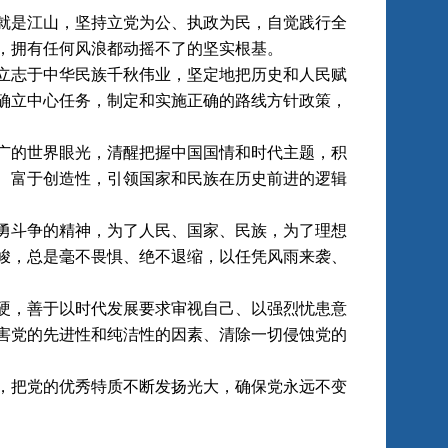
是江山，坚持立党为公、执政为民，自觉践行全
，拥有任何风浪都动摇不了的坚实根基。
志于中华民族千秋伟业，坚定地把历史和人民赋
确立中心任务，制定和实施正确的路线方针政策，
的世界眼光，清醒把握中国国情和时代主题，积
、富于创造性，引领国家和民族在历史前进的逻辑
斗争的精神，为了人民、国家、民族，为了理想
峻，总是毫不畏惧、绝不退缩，以任凭风雨来袭、
，善于以时代发展要求审视自己、以强烈忧患意
害党的先进性和纯洁性的因素、清除一切侵蚀党的
把党的优秀特质不断发扬光大，确保党永远不变