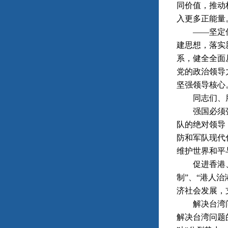
同价值，推动
入更多正能量
——坚定信心
建思想，落实
系，健全全面
党的政治领导
坚强领导核心
同志们、朋
强国必须强军
队的绝对领导
防和军队现代
维护世界和平
促进香港、澳
制”、“港人
济社会发展，
解决台湾问题
解决台湾问题