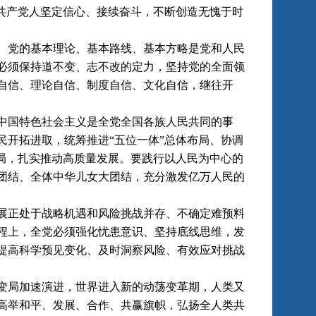
共产党人坚定信心、接续奋斗，不断创造无愧于时
党的基本理论、基本路线、基本方略是党和人民
必须保持道不变、志不改的定力，坚持党的全面领
自信、理论自信、制度自信、文化自信，继往开
国特色社会主义是全党全国各族人民共同的事
开拓进取，统筹推进“五位一体”总体布局、协调
局，扎实推动高质量发展。要践行以人民为中心的
团结、全体中华儿女大团结，充分激发亿万人民的
正处于战略机遇和风险挑战并存、不确定难预料
程上，全党必须强化忧患意识、坚持底线思维，发
提高科学预见变化、及时洞察风险、有效应对挑战
局加速演进，世界进入新的动荡变革期，人类又
高举和平、发展、合作、共赢旗帜，弘扬全人类共