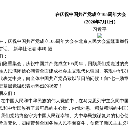
在庆祝中国共产党成立105周年大会
（2026年7月1日）
习近平
上午，庆祝中国共产党成立105周年大会在北京人民大会堂隆重
话。 新华社记者 李响 摄
们：
重集会，庆祝中国共产党成立105周年，回顾我们党走过的光
族人民满怀信心朝着全面建成社会主义现代化强国、实现中华民
党中央，向全体中国共产党员致以节日的问候！向“七一勋章
进基层党组织表示热烈的祝贺！
友们！
在中国人民和中华民族的伟大觉醒中，在马克思列宁主义同中国
民和中华民族有了最可靠的主心骨，内忧外患、积贫积弱的中国
我们党始终坚守为中国人民谋幸福、为中华民族谋复兴的初心使
矛盾变化，团结带领全国各族人民不懈奋斗，创造了新民主主义