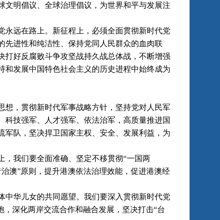
球文明倡议、全球治理倡议，为世界和平与发展注
永远在路上。新征程上，必须全面贯彻新时代党
的先进性和纯洁性、保持党同人民群众的血肉联
决打好反腐败斗争攻坚战持久战总体战，不断增强
持和发展中国特色社会主义的历史进程中始终成为
想，贯彻新时代军事战略方针，坚持党对人民军
、科技强军、人才强军、依法治军，高质量推进国
流军队，坚决捍卫国家主权、安全、发展利益，为
，我们要全面准确、坚定不移贯彻“一国两
国者治澳”原则，提升港澳依法治理效能，促进港澳经
中华儿女的共同愿望。我们要深入贯彻新时代党
胞，深化两岸交流合作和融合发展，坚决打击“台