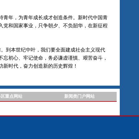
青年，为青年成长成才创造条件。新时代中国青
入党和国家事业，只争朝夕、不负韶华，在新征程
。到本世纪中叶，我们要全面建成社会主义现代
不忘初心、牢记使命，务必谦虚谨慎、艰苦奋斗，
功新时代，奋力创造新的历史辉煌！
县区重点网站
新闻类门户网站