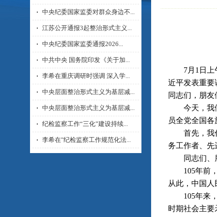
中央纪委国家监委对群众身边不...
江苏公开通报3起整治形式主义...
中央纪委国家监委通报2026...
中共中央 国务院印发《关于加...
7月1日
李希在重庆调研时强调 深入学...
近平发表重要讲
中央层面整治形式主义为基层减...
同志们，朋友
今天，我们隆
中央层面整治形式主义为基层减...
员全党全国各
纪检监察工作“三化”建设持续...
首先，我代表
李希在"纪检监察工作规范化法...
务工作者、先
同志们、朋
105年前，
从此，中国人
105年来，
时期社会主要