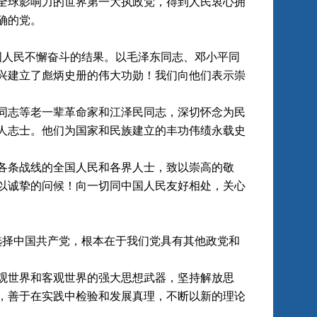
全球影响力的世界第一大执政党，得到人民衷心拥
确的党。
人民不懈奋斗的结果。以毛泽东同志、邓小平同
兴建立了彪炳史册的伟大功勋！我们向他们表示崇
志等老一辈革命家和江泽民同志，深切怀念为民
人志士。他们为国家和民族建立的丰功伟绩永载史
条战线的全国人民和各界人士，致以崇高的敬
以诚挚的问候！向一切同中国人民友好相处，关心
择中国共产党，根本在于我们党具有其他政党和
世界和客观世界的强大思想武器，坚持解放思
，善于在实践中检验和发展真理，不断以新的理论