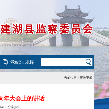
党纪法规库
当前位置：
廉政要闻
5周年大会上的讲话
1462
分享按钮