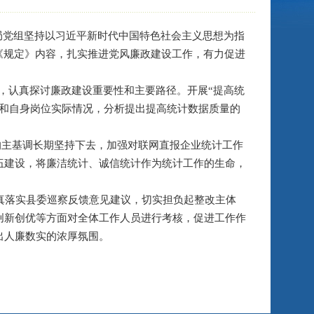
局党组坚持以习近平新时代中国特色社会主义思想为指
《规定》内容，扎实推进党风廉政建设工作，有力促进
次，认真探讨廉政建设重要性和主要路径。开展“提高统
容和自身岗位实际情况，分析提出提高统计数据质量的
”的主基调长期坚持下去，加强对联网直报企业统计工作
伍建设，将廉洁统计、诚信统计作为统计工作的生命，
真落实县委巡察反馈意见建议，切实担负起整改主体
创新创优等方面对全体工作人员进行考核，促进工作作
出人廉数实的浓厚氛围。