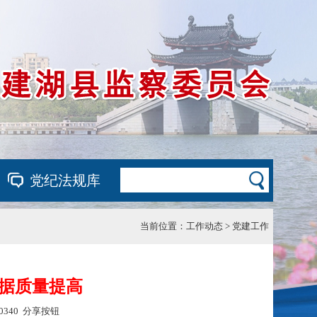
党纪法规库
当前位置：
工作动态 > 党建工作
据质量提高
0340
分享按钮