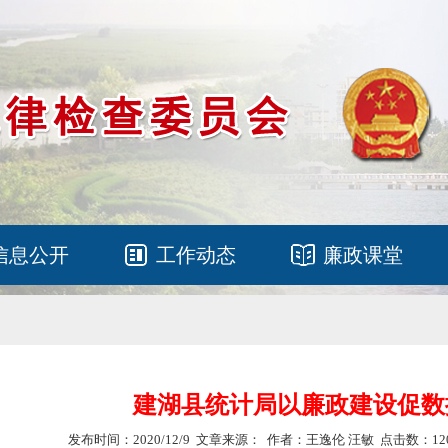
信息公开
工作动态
廉政课堂
建湖县统计局以廉政建设促数
发布时间：2020/12/9 文章来源： 作者：王逸伦 汪敏 点击数：12