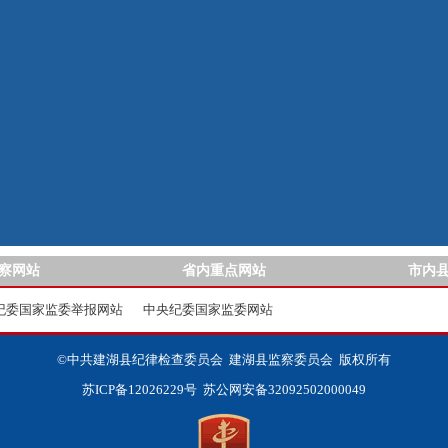
察网站
省内重点网站
市内
纪委国家监委举报网站
中央纪委国家监委网站
©中共建湖县纪律检查委员会 建湖县监察委员会 版权所有
苏ICP备12026229号
苏公网安备32092502000049